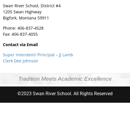
Swan River School, District #4
1205 Swan Highway
Bigfork, Montana 59911
Phone: 406-837-4528
Fax: 406-837-4055
Contact via Email
Super Intendent/ Principal – JJ Lamb
Clerk Dee Johnson
Tradition Meets Academic Excellence
©2023 Swan River School. All Rights Reserved