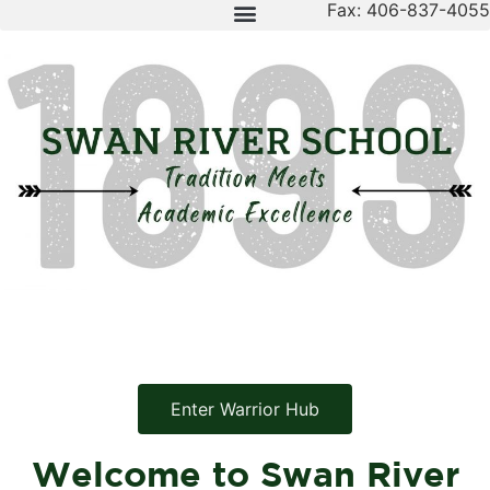
Fax: 406-837-4055
Enter Warrior Hub
Welcome to Swan River