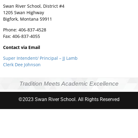
Swan River School, District #4
1205 Swan Highway
Bigfork, Montana 59911
Phone: 406-837-4528
Fax: 406-837-4055
Contact via Email
Super Intendent/ Principal – JJ Lamb
Clerk Dee Johnson
Tradition Meets Academic Excellence
©2023 Swan River School. All Rights Reserved