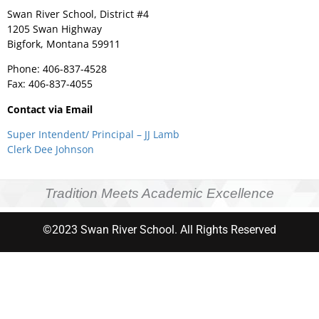
Swan River School, District #4
1205 Swan Highway
Bigfork, Montana 59911
Phone: 406-837-4528
Fax: 406-837-4055
Contact via Email
Super Intendent/ Principal – JJ Lamb
Clerk Dee Johnson
Tradition Meets Academic Excellence
©2023 Swan River School. All Rights Reserved