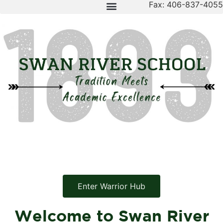
Fax: 406-837-4055
Enter Warrior Hub
Welcome to Swan River