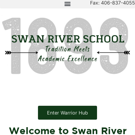
Fax: 406-837-4055
Enter Warrior Hub
Welcome to Swan River