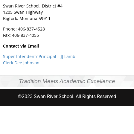
Swan River School, District #4
1205 Swan Highway
Bigfork, Montana 59911
Phone: 406-837-4528
Fax: 406-837-4055
Contact via Email
Super Intendent/ Principal – JJ Lamb
Clerk Dee Johnson
Tradition Meets Academic Excellence
©2023 Swan River School. All Rights Reserved