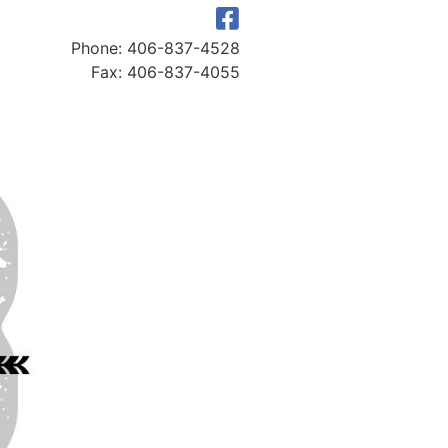
Phone: 406-837-4528
Fax: 406-837-4055