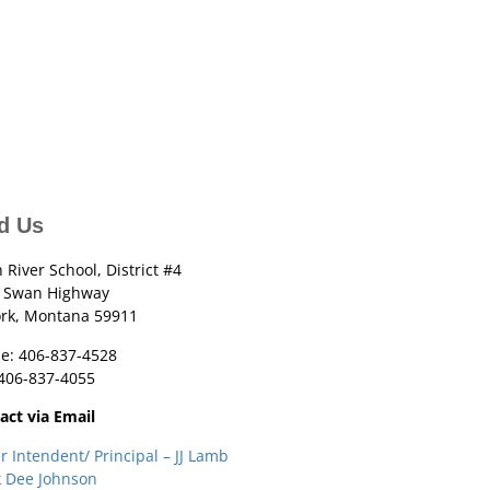
d Us
 River School, District #4
 Swan Highway
ork, Montana 59911
e: 406-837-4528
 406-837-4055
act via Email
r Intendent/ Principal – JJ Lamb
k Dee Johnson