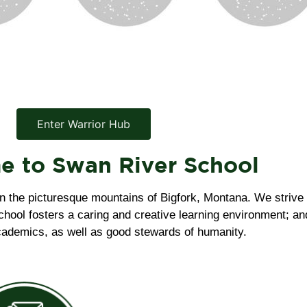
Enter Warrior Hub
 to Swan River School
n the picturesque mountains of Bigfork, Montana. We strive 
chool fosters a caring and creative learning environment; an
cademics, as well as good stewards of humanity.
 à leur accessibilité et à leur variété. Les machines à sous 
κτες. Τα slots είναι απλά και προσφέρουν γρήγορη διασκέ
την ποικιλία παιχνιδιών. Τα φρουτάκια είναι ιδιαίτερα δημ
 i gusti. Le slot sono tra i giochi più popolari per la loro s
. Le slot sono semplici e veloci da utilizzare. Durante la let
utenti. Le slot sono tra i giochi più facili da capire. Durant
ttenimento. Le slot sono tra le opzioni più popolari. Durante
ssanti. Le slot sono facili e veloci da utilizzare. Durante la
apid și varietății. Sloturile sunt preferate de mulți jucători
 zábavu. Automaty jsou jednoduché a rychlé na hraní. Při čte
 texte
casino shiny wilds
, ce qui m’a donné envie d’essayer.
υ μου τράβηξε την προσοχή. Τα μπόνους βοηθούν να παίξ
ama Greece
, που μου κίνησε το ενδιαφέρον. Τα bonus αυξ
a attirato la mia attenzione. I bonus rendono il gioco più l
oni più lunghe. Offrono più possibilità di vincita. Le funzi
one. I bonus aiutano a giocare più a lungo. Offrono più oppo
us permettono di giocare più a lungo. Offrono nuove opportu
us aiutano a prolungare il gioco. Offrono più possibilità. Le
 ce mi-a atras atenția. Bonusurile oferă mai multe șanse. Per
jí herní čas. Nabízejí více možností. Moderní hry jsou více
gains. Les fonctionnalités modernes rendent l’expérience pl
ίες. Τα σύγχρονα παιχνίδια είναι πιο συναρπαστικά.
 δοκιμές. Τα σύγχρονα features κάνουν το παιχνίδι πιο εν
derne migliorano l’esperienza complessiva.
più dinamico.
ndono l’esperienza più interessante.
aumentano il divertimento.
l’esperienza più coinvolgente.
erne fac experiența mai interesantă.