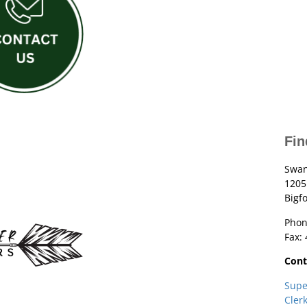
Fin
Swan
1205
Bigf
Phon
Fax:
Cont
Supe
Cler