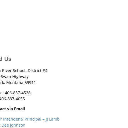
d Us
 River School, District #4
 Swan Highway
ork, Montana 59911
e: 406-837-4528
 406-837-4055
act via Email
r Intendent/ Principal – JJ Lamb
k Dee Johnson