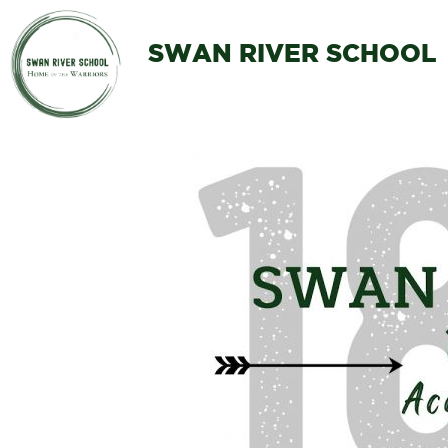
SWAN RIVER SCHOOL