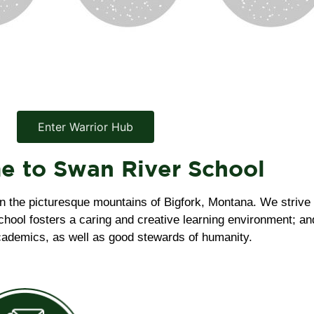
Enter Warrior Hub
 to Swan River School
n the picturesque mountains of Bigfork, Montana. We strive 
chool fosters a caring and creative learning environment; an
cademics, as well as good stewards of humanity.
 à leur accessibilité et à leur variété. Les machines à sous 
κτες. Τα slots είναι απλά και προσφέρουν γρήγορη διασκέ
την ποικιλία παιχνιδιών. Τα φρουτάκια είναι ιδιαίτερα δημ
 i gusti. Le slot sono tra i giochi più popolari per la loro s
. Le slot sono semplici e veloci da utilizzare. Durante la let
utenti. Le slot sono tra i giochi più facili da capire. Durant
ttenimento. Le slot sono tra le opzioni più popolari. Durante
ssanti. Le slot sono facili e veloci da utilizzare. Durante la
apid și varietății. Sloturile sunt preferate de mulți jucători
 zábavu. Automaty jsou jednoduché a rychlé na hraní. Při čte
 texte
casino shiny wilds
, ce qui m’a donné envie d’essayer.
υ μου τράβηξε την προσοχή. Τα μπόνους βοηθούν να παίξ
ama Greece
, που μου κίνησε το ενδιαφέρον. Τα bonus αυξ
a attirato la mia attenzione. I bonus rendono il gioco più l
oni più lunghe. Offrono più possibilità di vincita. Le funzi
one. I bonus aiutano a giocare più a lungo. Offrono più oppo
us permettono di giocare più a lungo. Offrono nuove opportu
us aiutano a prolungare il gioco. Offrono più possibilità. Le
 ce mi-a atras atenția. Bonusurile oferă mai multe șanse. Per
jí herní čas. Nabízejí více možností. Moderní hry jsou více
gains. Les fonctionnalités modernes rendent l’expérience pl
ίες. Τα σύγχρονα παιχνίδια είναι πιο συναρπαστικά.
 δοκιμές. Τα σύγχρονα features κάνουν το παιχνίδι πιο εν
derne migliorano l’esperienza complessiva.
più dinamico.
ndono l’esperienza più interessante.
aumentano il divertimento.
l’esperienza più coinvolgente.
erne fac experiența mai interesantă.