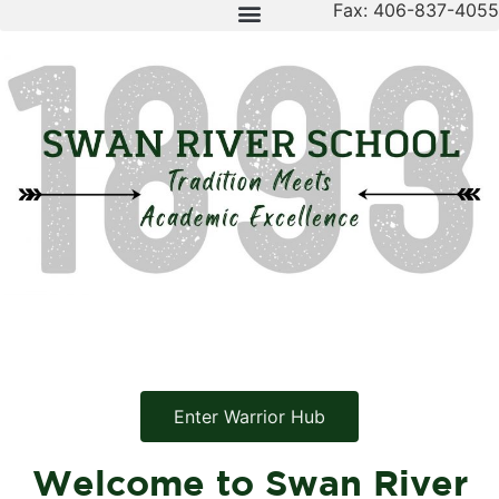
Fax: 406-837-4055
Enter Warrior Hub
Welcome to Swan River