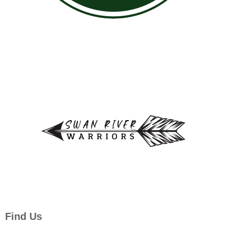
Find Us