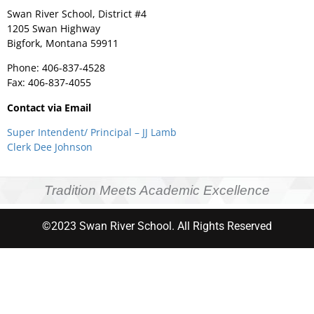
Swan River School, District #4
1205 Swan Highway
Bigfork, Montana 59911
Phone: 406-837-4528
Fax: 406-837-4055
Contact via Email
Super Intendent/ Principal – JJ Lamb
Clerk Dee Johnson
Tradition Meets Academic Excellence
©2023 Swan River School. All Rights Reserved