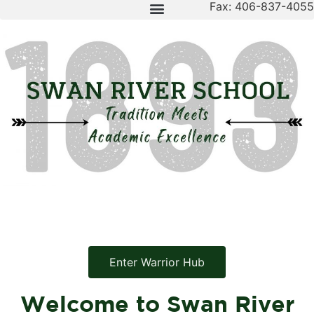
Fax: 406-837-4055
Enter Warrior Hub
Welcome to Swan River