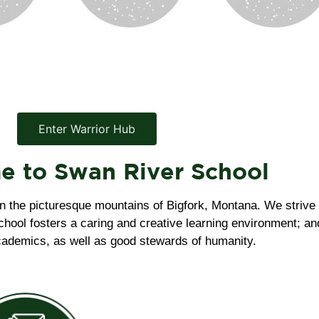
Enter Warrior Hub
 to Swan River School
n the picturesque mountains of Bigfork, Montana. We strive 
chool fosters a caring and creative learning environment; an
cademics, as well as good stewards of humanity.
 à leur accessibilité et à leur variété. Les machines à sous 
κτες. Τα slots είναι απλά και προσφέρουν γρήγορη διασκέ
την ποικιλία παιχνιδιών. Τα φρουτάκια είναι ιδιαίτερα δημ
 i gusti. Le slot sono tra i giochi più popolari per la loro s
. Le slot sono semplici e veloci da utilizzare. Durante la let
utenti. Le slot sono tra i giochi più facili da capire. Durant
ttenimento. Le slot sono tra le opzioni più popolari. Durante
ssanti. Le slot sono facili e veloci da utilizzare. Durante la
apid și varietății. Sloturile sunt preferate de mulți jucători
 zábavu. Automaty jsou jednoduché a rychlé na hraní. Při čte
 texte
casino shiny wilds
, ce qui m’a donné envie d’essayer.
υ μου τράβηξε την προσοχή. Τα μπόνους βοηθούν να παίξ
ama Greece
, που μου κίνησε το ενδιαφέρον. Τα bonus αυξ
a attirato la mia attenzione. I bonus rendono il gioco più l
oni più lunghe. Offrono più possibilità di vincita. Le funzi
one. I bonus aiutano a giocare più a lungo. Offrono più oppo
us permettono di giocare più a lungo. Offrono nuove opportu
us aiutano a prolungare il gioco. Offrono più possibilità. Le
 ce mi-a atras atenția. Bonusurile oferă mai multe șanse. Per
jí herní čas. Nabízejí více možností. Moderní hry jsou více
gains. Les fonctionnalités modernes rendent l’expérience pl
ίες. Τα σύγχρονα παιχνίδια είναι πιο συναρπαστικά.
 δοκιμές. Τα σύγχρονα features κάνουν το παιχνίδι πιο εν
derne migliorano l’esperienza complessiva.
più dinamico.
ndono l’esperienza più interessante.
aumentano il divertimento.
l’esperienza più coinvolgente.
erne fac experiența mai interesantă.