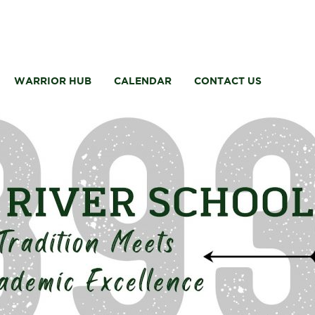
WARRIOR HUB
CALENDAR
CONTACT US