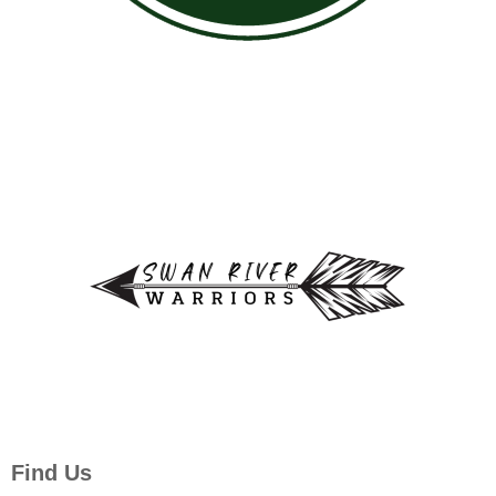
Find Us