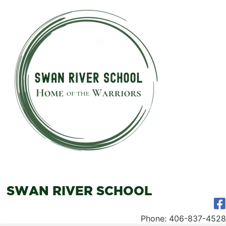
SWAN RIVER SCHOOL
Phone: 406-837-4528