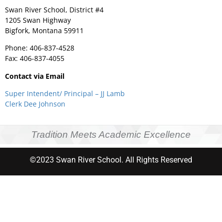
Swan River School, District #4
1205 Swan Highway
Bigfork, Montana 59911
Phone: 406-837-4528
Fax: 406-837-4055
Contact via Email
Super Intendent/ Principal – JJ Lamb
Clerk Dee Johnson
Tradition Meets Academic Excellence
©2023 Swan River School. All Rights Reserved