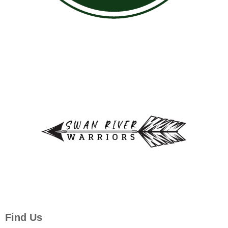
Find Us