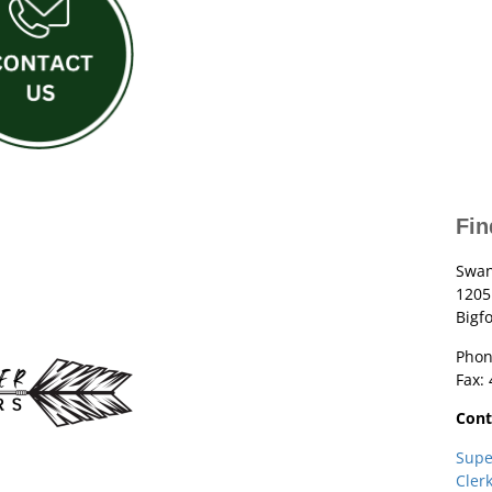
Fin
Swan
1205
Bigf
Phon
Fax:
Cont
Supe
Cler