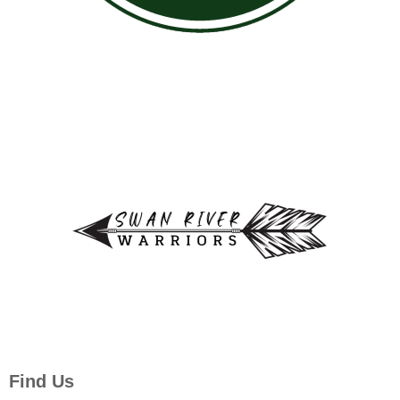
Find Us