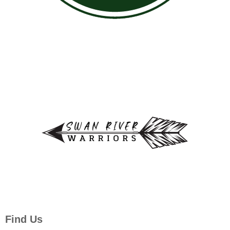
Find Us