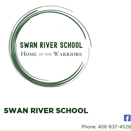
SWAN RIVER SCHOOL
Phone: 406-837-4528