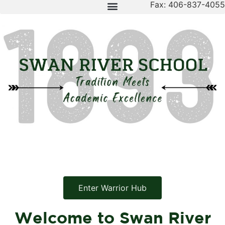
Fax: 406-837-4055
Enter Warrior Hub
Welcome to Swan River