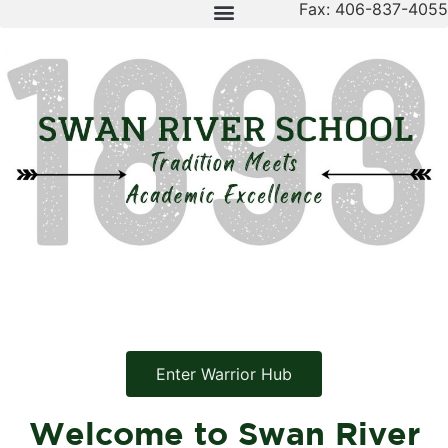
Fax: 406-837-4055
Enter Warrior Hub
Welcome to Swan River