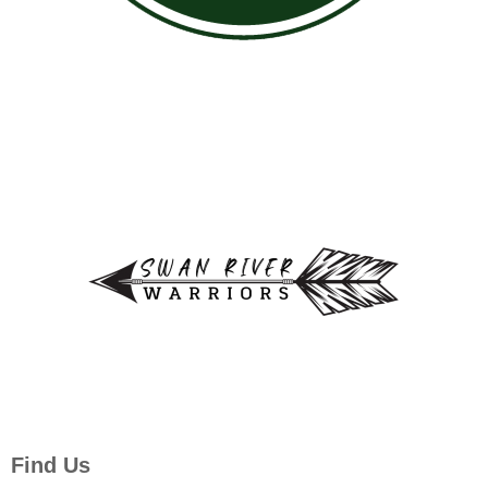
Find Us