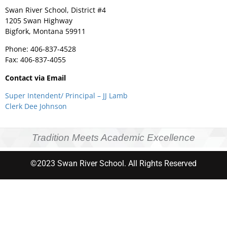
Swan River School, District #4
1205 Swan Highway
Bigfork, Montana 59911
Phone: 406-837-4528
Fax: 406-837-4055
Contact via Email
Super Intendent/ Principal – JJ Lamb
Clerk Dee Johnson
Tradition Meets Academic Excellence
©2023 Swan River School. All Rights Reserved