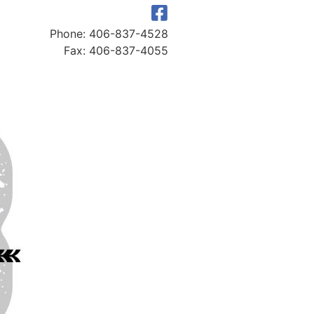
Phone: 406-837-4528
Fax: 406-837-4055