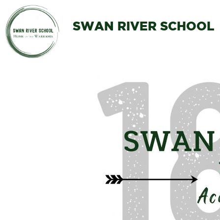
SWAN RIVER SCHOOL