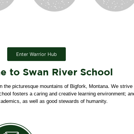
Enter Warrior Hub
 to Swan River School
n the picturesque mountains of Bigfork, Montana. We strive 
chool fosters a caring and creative learning environment; an
cademics, as well as good stewards of humanity.
 à leur accessibilité et à leur variété. Les machines à sous 
κτες. Τα slots είναι απλά και προσφέρουν γρήγορη διασκέ
την ποικιλία παιχνιδιών. Τα φρουτάκια είναι ιδιαίτερα δημ
 i gusti. Le slot sono tra i giochi più popolari per la loro s
. Le slot sono semplici e veloci da utilizzare. Durante la let
utenti. Le slot sono tra i giochi più facili da capire. Durant
ttenimento. Le slot sono tra le opzioni più popolari. Durante
ssanti. Le slot sono facili e veloci da utilizzare. Durante la
apid și varietății. Sloturile sunt preferate de mulți jucători
 zábavu. Automaty jsou jednoduché a rychlé na hraní. Při čte
 texte
casino shiny wilds
, ce qui m’a donné envie d’essayer.
υ μου τράβηξε την προσοχή. Τα μπόνους βοηθούν να παίξ
ama Greece
, που μου κίνησε το ενδιαφέρον. Τα bonus αυξ
a attirato la mia attenzione. I bonus rendono il gioco più l
oni più lunghe. Offrono più possibilità di vincita. Le funzi
one. I bonus aiutano a giocare più a lungo. Offrono più oppo
us permettono di giocare più a lungo. Offrono nuove opportu
us aiutano a prolungare il gioco. Offrono più possibilità. Le
 ce mi-a atras atenția. Bonusurile oferă mai multe șanse. Per
jí herní čas. Nabízejí více možností. Moderní hry jsou více
gains. Les fonctionnalités modernes rendent l’expérience pl
ίες. Τα σύγχρονα παιχνίδια είναι πιο συναρπαστικά.
 δοκιμές. Τα σύγχρονα features κάνουν το παιχνίδι πιο εν
derne migliorano l’esperienza complessiva.
più dinamico.
ndono l’esperienza più interessante.
aumentano il divertimento.
l’esperienza più coinvolgente.
erne fac experiența mai interesantă.