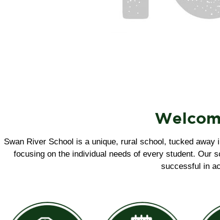
Welcome
Swan River School is a unique, rural school, tucked away i
focusing on the individual needs of every student. Our s
successful in a
Les casinos en ligne attirent de nombreux joueurs grâce
Τα online καζίνο έχουν γίνει πολύ δημοφιλή στους παί
Οι παίκτες επιλέγουν online καζίνο για την ευκολία και 
I casinò online offrono una vasta gamma di giochi per tutti
I giochi da casinò online sono molto diffusi tra i giocatori
I casinò online continuano a crescere in popolarità tra gli 
I giochi online nei casinò offrono molte possibilità di intra
I casinò online offrono esperienze di gioco diverse e intere
Jocurile de cazino online sunt populare datorită accesului r
Online casino hry jsou populární mezi hráči hledajícími
populaires. En lisant un article j’ai remarqué au milieu du
οδηγού είδα στο μέσο του κειμένου
Spartans login
, πο
Κατά την εξερεύνηση είδα στο μέσο της σελίδας
SpinM
trovato nel mezzo del testo
Gamdom casino online
, che h
Vegasino
, che mi ha incuriosito. I bonus permettono sessi
del testo
Westace login
, che ha attirato la mia attenzi
testo
Playjonny casino login
, che mi ha incuriosito. I bon
testo
Winnita
, che ha attirato la mia attenzione. I bon
văzut în mijlocul textului
cazinou online pe bani reali
, ceea
Česká casina
, což mě zaujalo. Bonusy prodlužu
plus longtemps. Ils offrent plus d’opportunités de 
περισσότερες ευκαιρ
Δίνουν περισσότερες ευκαιρίες για
Le slot mo
re
mod