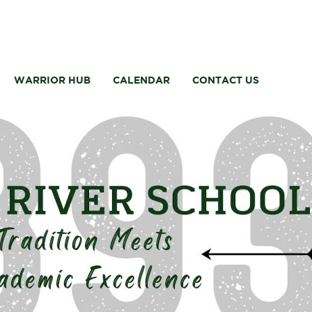
WARRIOR HUB
CALENDAR
CONTACT US