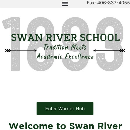
Fax: 406-837-4055
Enter Warrior Hub
Welcome to Swan River