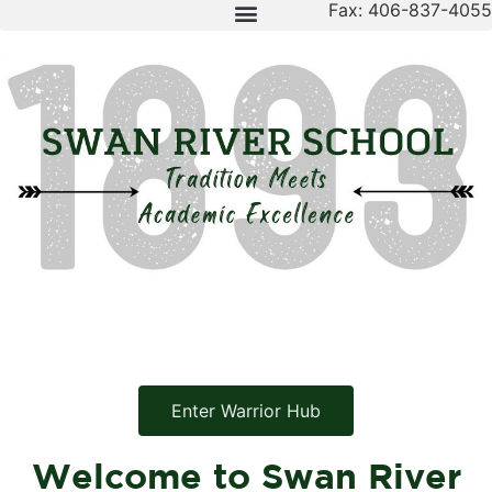
Fax: 406-837-4055
Enter Warrior Hub
Welcome to Swan River