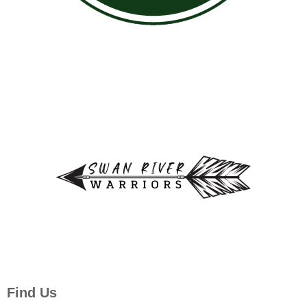
Find Us