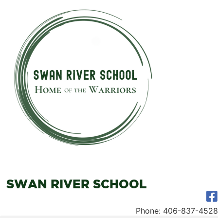
SWAN RIVER SCHOOL
Phone: 406-837-4528