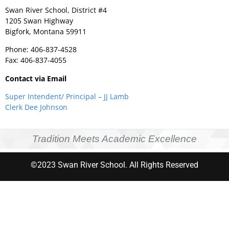
Swan River School, District #4
1205 Swan Highway
Bigfork, Montana 59911
Phone: 406-837-4528
Fax: 406-837-4055
Contact via Email
Super Intendent/ Principal – JJ Lamb
Clerk Dee Johnson
Tradition Meets Academic Excellence
©2023 Swan River School. All Rights Reserved