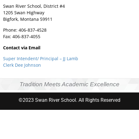
Swan River School, District #4
1205 Swan Highway
Bigfork, Montana 59911
Phone: 406-837-4528
Fax: 406-837-4055
Contact via Email
Super Intendent/ Principal – JJ Lamb
Clerk Dee Johnson
Tradition Meets Academic Excellence
©2023 Swan River School. All Rights Reserved