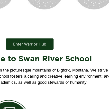
Enter Warrior Hub
 to Swan River School
n the picturesque mountains of Bigfork, Montana. We strive 
chool fosters a caring and creative learning environment; an
cademics, as well as good stewards of humanity.
 à leur accessibilité et à leur variété. Les machines à sous 
κτες. Τα slots είναι απλά και προσφέρουν γρήγορη διασκέ
την ποικιλία παιχνιδιών. Τα φρουτάκια είναι ιδιαίτερα δημ
 i gusti. Le slot sono tra i giochi più popolari per la loro s
. Le slot sono semplici e veloci da utilizzare. Durante la let
utenti. Le slot sono tra i giochi più facili da capire. Durant
ttenimento. Le slot sono tra le opzioni più popolari. Durante
ssanti. Le slot sono facili e veloci da utilizzare. Durante la
apid și varietății. Sloturile sunt preferate de mulți jucători
 zábavu. Automaty jsou jednoduché a rychlé na hraní. Při čte
 texte
casino shiny wilds
, ce qui m’a donné envie d’essayer.
υ μου τράβηξε την προσοχή. Τα μπόνους βοηθούν να παίξ
ama Greece
, που μου κίνησε το ενδιαφέρον. Τα bonus αυξ
a attirato la mia attenzione. I bonus rendono il gioco più l
oni più lunghe. Offrono più possibilità di vincita. Le funzi
one. I bonus aiutano a giocare più a lungo. Offrono più oppo
us permettono di giocare più a lungo. Offrono nuove opportu
us aiutano a prolungare il gioco. Offrono più possibilità. Le
 ce mi-a atras atenția. Bonusurile oferă mai multe șanse. Per
jí herní čas. Nabízejí více možností. Moderní hry jsou více
gains. Les fonctionnalités modernes rendent l’expérience pl
ίες. Τα σύγχρονα παιχνίδια είναι πιο συναρπαστικά.
 δοκιμές. Τα σύγχρονα features κάνουν το παιχνίδι πιο εν
derne migliorano l’esperienza complessiva.
più dinamico.
ndono l’esperienza più interessante.
aumentano il divertimento.
l’esperienza più coinvolgente.
erne fac experiența mai interesantă.