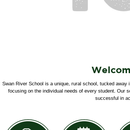
Welcome
Swan River School is a unique, rural school, tucked away i
focusing on the individual needs of every student. Our s
successful in a
Les casinos en ligne attirent de nombreux joueurs grâce
Τα online καζίνο έχουν γίνει πολύ δημοφιλή στους παί
Οι παίκτες επιλέγουν online καζίνο για την ευκολία και 
I casinò online offrono una vasta gamma di giochi per tutti
I giochi da casinò online sono molto diffusi tra i giocatori
I casinò online continuano a crescere in popolarità tra gli 
I giochi online nei casinò offrono molte possibilità di intra
I casinò online offrono esperienze di gioco diverse e intere
Jocurile de cazino online sunt populare datorită accesului r
Online casino hry jsou populární mezi hráči hledajícími
populaires. En lisant un article j’ai remarqué au milieu du
οδηγού είδα στο μέσο του κειμένου
Spartans login
, πο
Κατά την εξερεύνηση είδα στο μέσο της σελίδας
SpinM
trovato nel mezzo del testo
Gamdom casino online
, che h
Vegasino
, che mi ha incuriosito. I bonus permettono sessi
del testo
Westace login
, che ha attirato la mia attenzi
testo
Playjonny casino login
, che mi ha incuriosito. I bon
testo
Winnita
, che ha attirato la mia attenzione. I bon
văzut în mijlocul textului
cazinou online pe bani reali
, ceea
Česká casina
, což mě zaujalo. Bonusy prodlužu
plus longtemps. Ils offrent plus d’opportunités de 
περισσότερες ευκαιρ
Δίνουν περισσότερες ευκαιρίες για
Le slot mo
re
mod