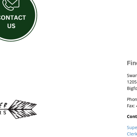
Fin
Swan
1205
Bigf
Phon
Fax:
Cont
Supe
Cler