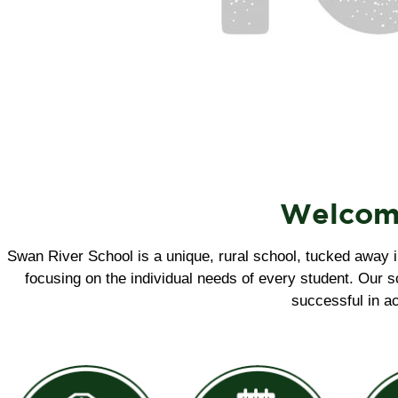
Welcome
Swan River School is a unique, rural school, tucked away i
focusing on the individual needs of every student. Our s
successful in a
Les casinos en ligne attirent de nombreux joueurs grâce
Τα online καζίνο έχουν γίνει πολύ δημοφιλή στους παί
Οι παίκτες επιλέγουν online καζίνο για την ευκολία και 
I casinò online offrono una vasta gamma di giochi per tutti
I giochi da casinò online sono molto diffusi tra i giocatori
I casinò online continuano a crescere in popolarità tra gli 
I giochi online nei casinò offrono molte possibilità di intra
I casinò online offrono esperienze di gioco diverse e intere
Jocurile de cazino online sunt populare datorită accesului r
Online casino hry jsou populární mezi hráči hledajícími
populaires. En lisant un article j’ai remarqué au milieu du
οδηγού είδα στο μέσο του κειμένου
Spartans login
, πο
Κατά την εξερεύνηση είδα στο μέσο της σελίδας
SpinM
trovato nel mezzo del testo
Gamdom casino online
, che h
Vegasino
, che mi ha incuriosito. I bonus permettono sessi
del testo
Westace login
, che ha attirato la mia attenzi
testo
Playjonny casino login
, che mi ha incuriosito. I bon
testo
Winnita
, che ha attirato la mia attenzione. I bon
văzut în mijlocul textului
cazinou online pe bani reali
, ceea
Česká casina
, což mě zaujalo. Bonusy prodlužu
plus longtemps. Ils offrent plus d’opportunités de 
περισσότερες ευκαιρ
Δίνουν περισσότερες ευκαιρίες για
Le slot mo
re
mod