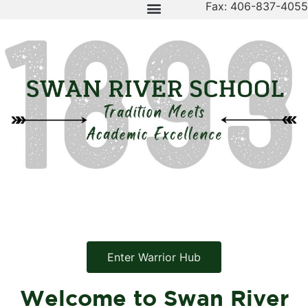
Fax: 406-837-4055
Enter Warrior Hub
Welcome to Swan River