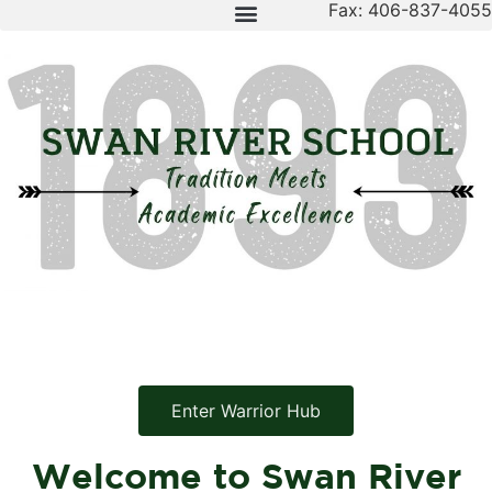
Fax: 406-837-4055
Enter Warrior Hub
Welcome to Swan River