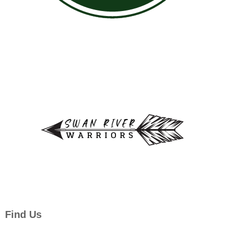
Find Us