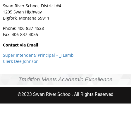
Swan River School, District #4
1205 Swan Highway
Bigfork, Montana 59911
Phone: 406-837-4528
Fax: 406-837-4055
Contact via Email
Super Intendent/ Principal – JJ Lamb
Clerk Dee Johnson
Tradition Meets Academic Excellence
©2023 Swan River School. All Rights Reserved